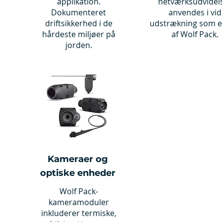
applikation.
netværksudvidel
Dokumenteret
anvendes i vid
driftsikkerhed i de
udstrækning som e
hårdeste miljøer på
af Wolf Pack.
jorden.
Kameraer og
optiske enheder
Wolf Pack-
kameramoduler
inkluderer termiske,