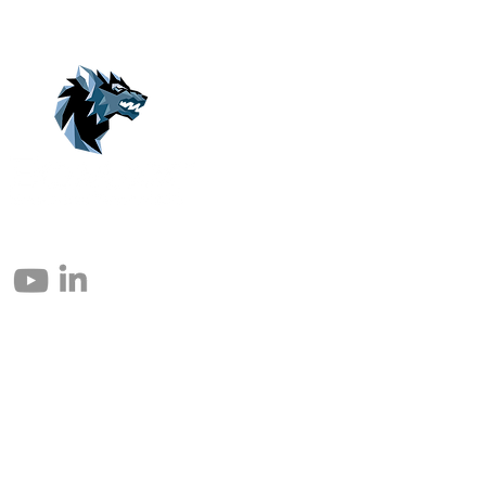
© 2004 – 2026 Eomax Corp. All Rights Reserved.
Reproduction in whole or in part without permission is prohibited.