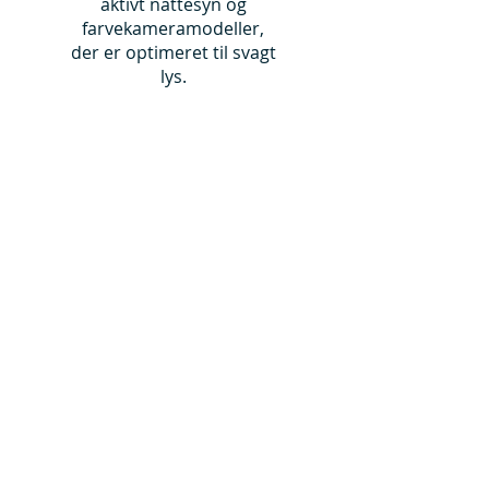
aktivt nattesyn og
farvekameramodeller,
der er optimeret til svagt
lys.