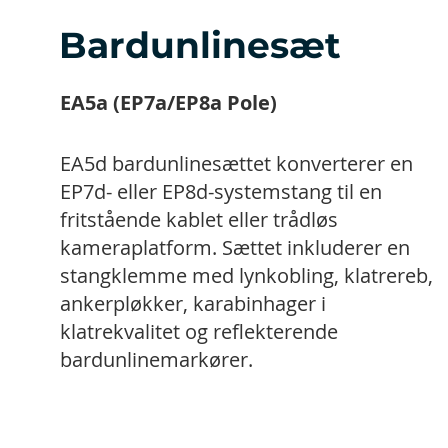
Bardunlinesæt
EA5a (EP7a/EP8a Pole)
EA5d bardunlinesættet konverterer en
EP7d- eller EP8d-systemstang til en
fritstående kablet eller trådløs
kameraplatform. Sættet inkluderer en
stangklemme med lynkobling, klatrereb,
ankerpløkker, karabinhager i
klatrekvalitet og reflekterende
bardunlinemarkører.