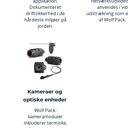
applikation.
netværksudvidel
Dokumenteret
anvendes i vid
driftsikkerhed i de
udstrækning som e
hårdeste miljøer på
af Wolf Pack.
jorden.
Kameraer og
optiske enheder
Wolf Pack-
kameramoduler
inkluderer termiske,