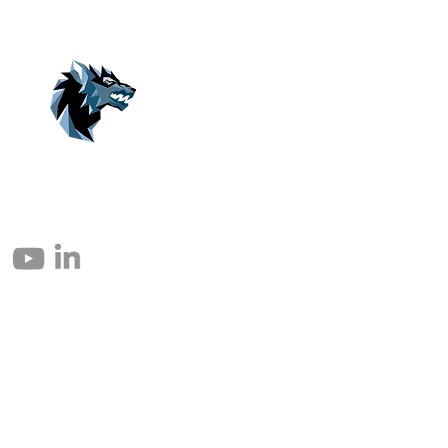
© 2004 – 2026 Eomax Corp. All Rights Reserved.
Reproduction in whole or in part without permission is prohibited.