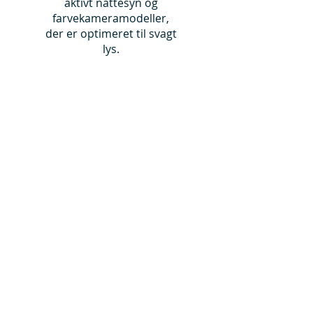
aktivt nattesyn og
farvekameramodeller,
der er optimeret til svagt
lys.