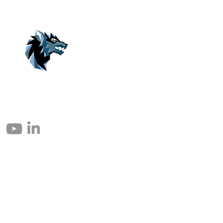
© 2004 – 2026 Eomax Corp. All Rights Reserved.
Reproduction in whole or in part without permission is prohibited.