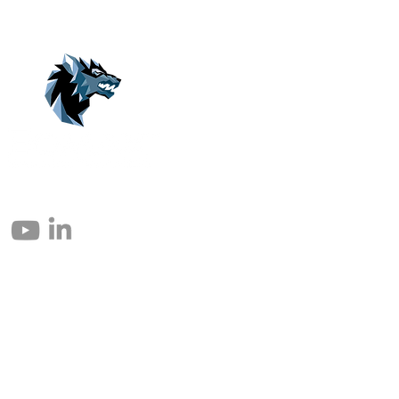
© 2004 – 2026 Eomax Corp. Todos los derechos reservados.
Prohibida la reproducción total o parcial sin permiso.