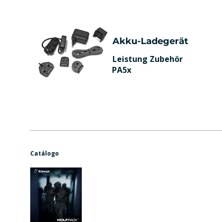
Akku-Ladegerät
Leistung Zubehör
PA5x
Catálogo