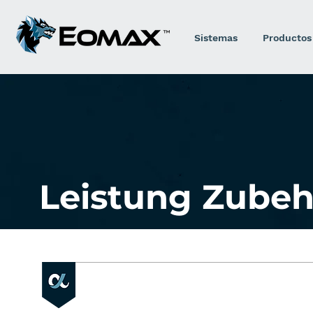
Sistemas
Productos
Leistung Zubeh