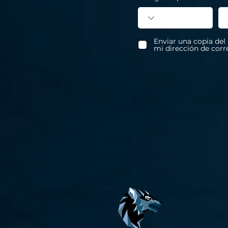
Enviar una copia del
mi dirección de corr