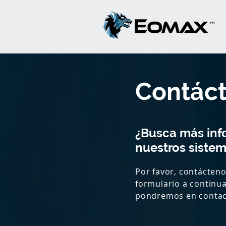
Contác
¿Busca más inf
nuestros siste
Por favor, contácten
formulario a continu
pondremos en contac