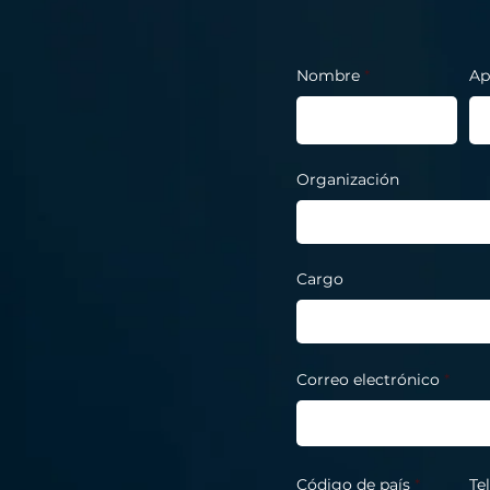
Nombre
Ap
Organización
Cargo
Correo electrónico
Código de país
Te