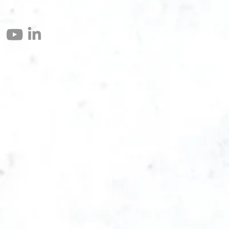
© 2004 – 2026 Eomax Corp. Todos los derechos reservados.
Prohibida la reproducción total o parcial sin permiso.