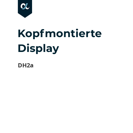
Kopfmontierte
Display
DH2a