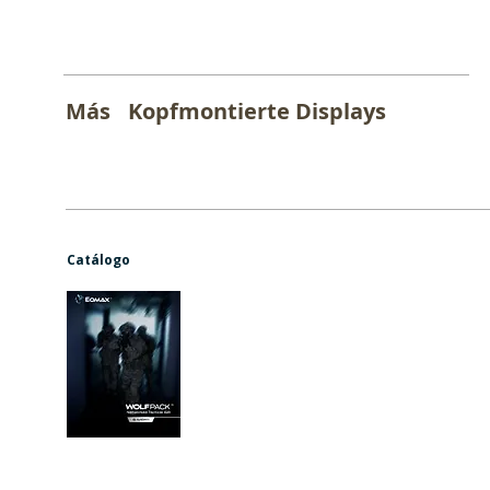
Más
Kopfmontierte Displays
Catálogo