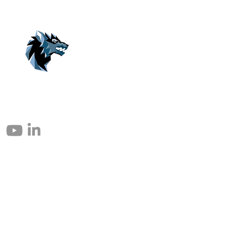
© 2004 – 2026 Eomax Corp. Todos los derechos reservados.
Prohibida la reproducción total o parcial sin permiso.