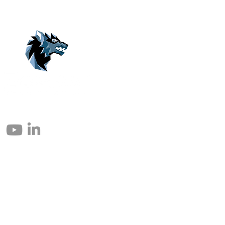
© 2004 – 2026 Eomax Corp. Todos los derechos reservados.
Prohibida la reproducción total o parcial sin permiso.