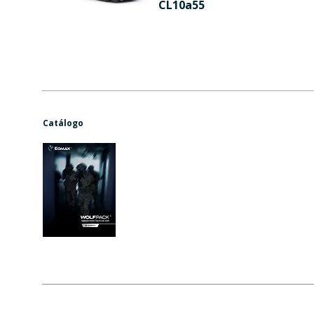
CL10a55
Catálogo