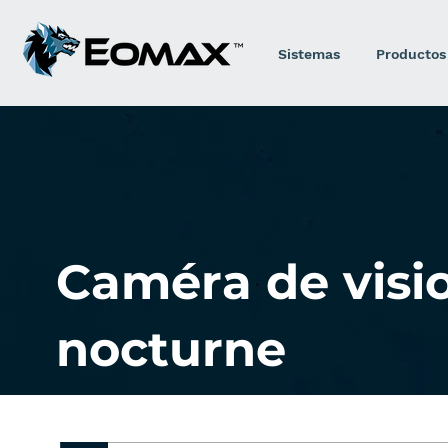
Sistemas
Productos
Caméra de visi
nocturne