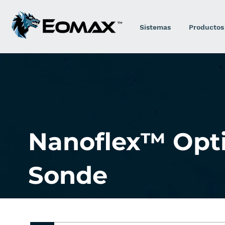
Sistemas
Productos
Nanoflex™ Opt
Sonde