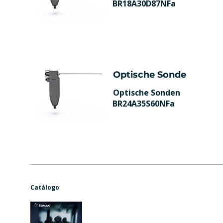
BR18A30D87NFa
Optische Sonde
Optische Sonden
BR24A35S60NFa
Catálogo