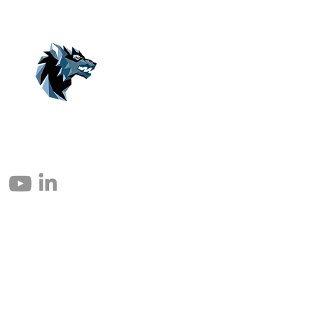
© 2004 – 2026 Eomax Corp. Todos los derechos reservados.
Prohibida la reproducción total o parcial sin permiso.