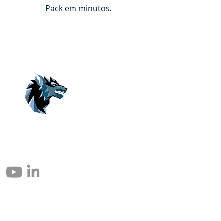
Pack em minutos.
© 2004 – 2026 Eomax Corp. Alle rettigheder reserveret.
Reproduktion helt eller delvist uden tilladelse er forbudt.