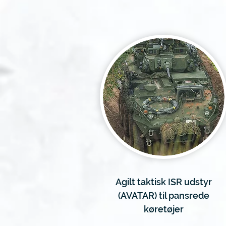
Agilt taktisk ISR udstyr
(AVATAR) til pansrede
køretøjer