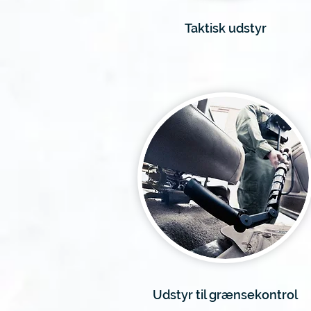
Taktisk udstyr
Udstyr til grænsekontrol