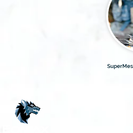
SuperMes