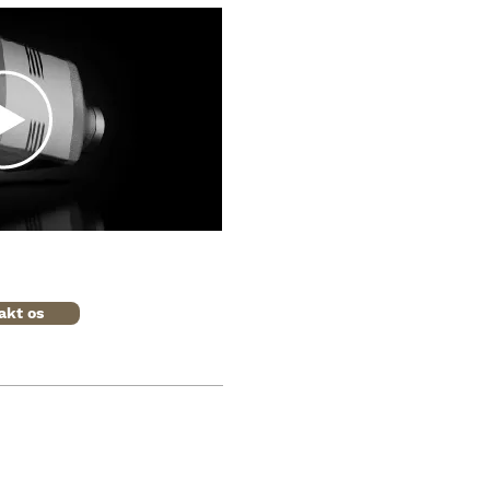
akt os