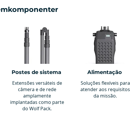
12μ
640x512
9
temkomponenter
Postes de sistema
Alimentação
Extensões versáteis de
Soluções flexíveis para
câmera e de rede
atender aos requisitos
amplamente
da missão.
implantadas como parte
do Wolf Pack.