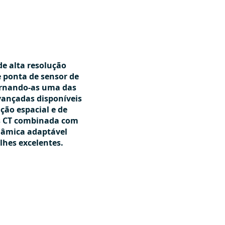
e alta resolução
 ponta de sensor de
tornando-as uma das
ançadas disponíveis
ução espacial e de
s CT combinada com
nâmica adaptável
hes excelentes.