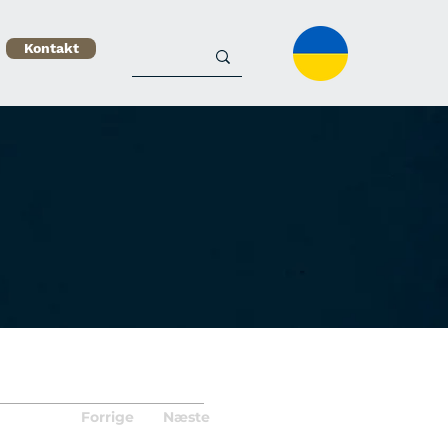
Kontakt
Forrige
Næste