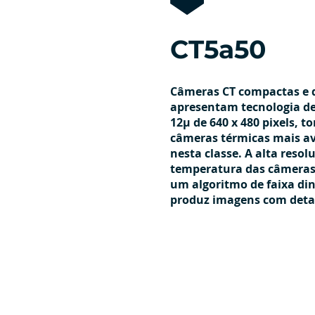
CT5a50
Câmeras CT compactas e d
apresentam tecnologia de
12μ de 640 x 480 pixels, 
câmeras térmicas mais av
nesta classe. A alta resol
temperatura das câmera
um algoritmo de faixa di
produz imagens com detal