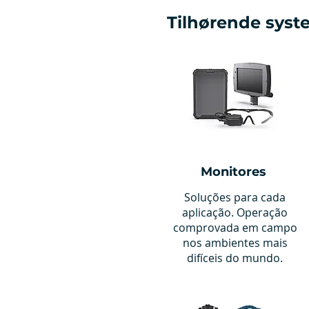
CT5a95
Tilhørende sys
Monitores
Soluções para cada
aplicação. Operação
comprovada em campo
nos ambientes mais
difíceis do mundo.