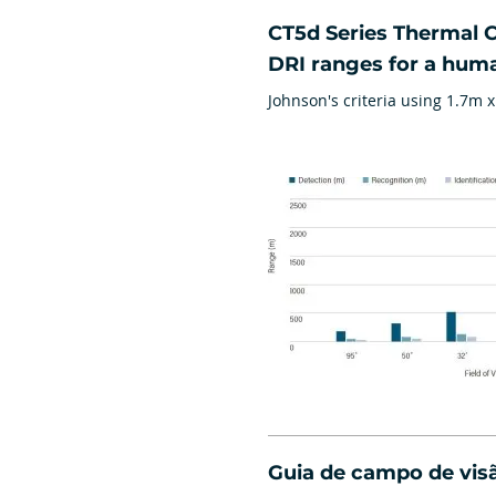
​CT5d Series Thermal 
DRI ranges for a hum
Johnson's criteria using 1.7m x
Guia de campo de vis