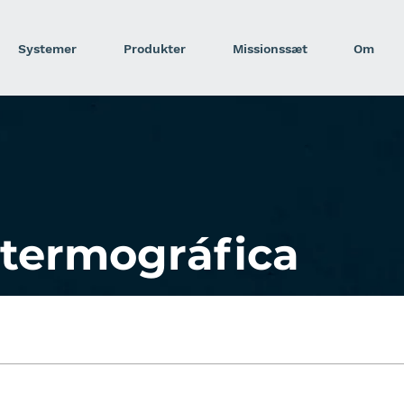
Systemer
Produkter
Missionssæt
Om
termográfica