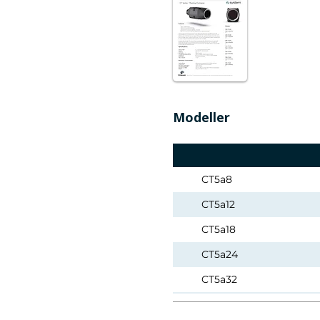
Modeller
CT5a8
CT5a12
CT5a18
CT5a24
CT5a32
CT5a50