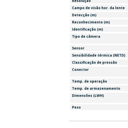
Resolução
Campo de visão hor. da lente
Detecção (m)
Reconhecimento (m)
Identificação (m)
Tipo de câmera
Sensor
Sensibilidade térmica (NETD)
Classificação de pressão
Conector
Temp. de operação
Temp. de armazenamento
Dimensões (LWH)
Peso