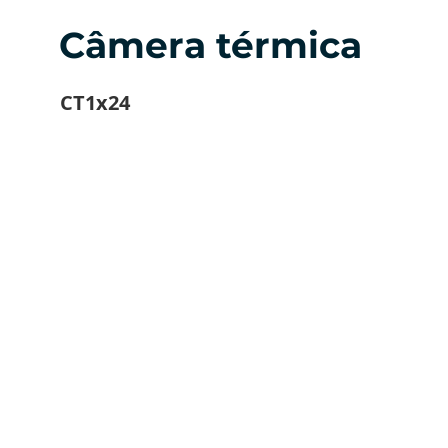
Câmera térmica
CT1x24