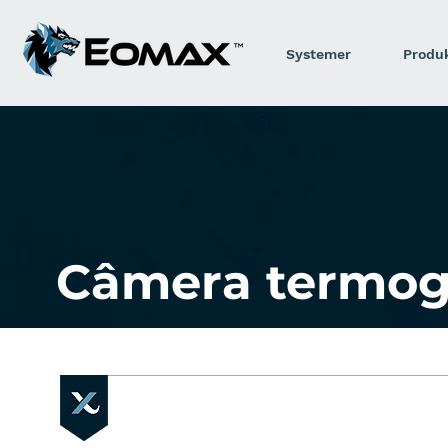
Systemer
Produ
Câmera termog