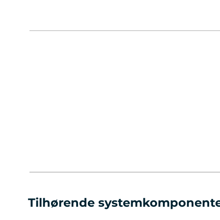
Tilhørende systemkomponent