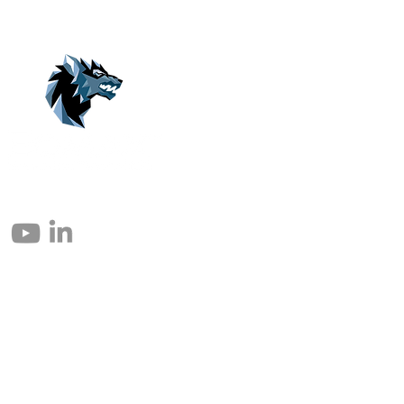
© 2004 – 2026 Eomax Corp. Alle rettigheder reserveret.
Reproduktion helt eller delvist uden tilladelse er forbudt.