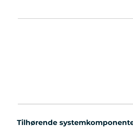
Tilhørende systemkomponent