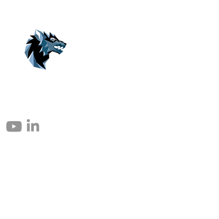
© 2004 – 2026 Eomax Corp. Alle rettigheder reserveret.
Reproduktion helt eller delvist uden tilladelse er forbudt.