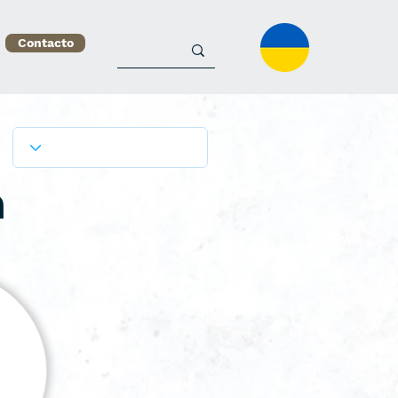
Contacto
n