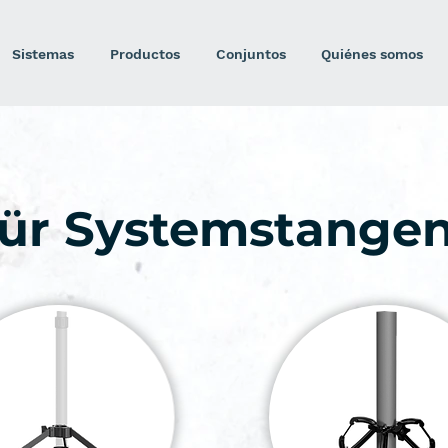
Sistemas
Productos
Conjuntos
Quiénes somos
für Systemstange