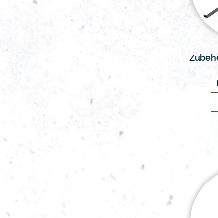
Zubehö