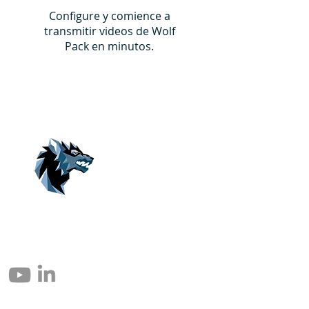
Configure y comience a
transmitir videos de Wolf
Pack en minutos.
© 2004 – 2026 Eomax Corp. Todos los derechos reservados.