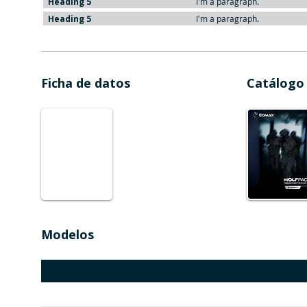
Heading 5
I'm a paragraph.
Heading 5
I'm a paragraph.
Ficha de datos
Catálogo
Modelos