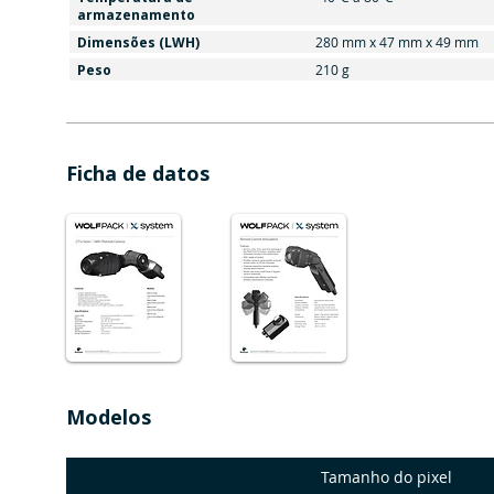
armazenamento
Dimensões (LWH)
280 mm x 47 mm x 49 mm
Peso
210 g
Ficha de datos
Modelos
Tamanho do pixel