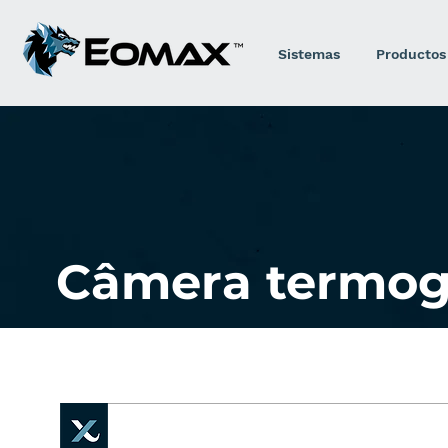
Sistemas
Productos
Câmera termog