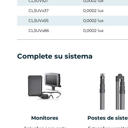
CL3UVx21
0,0002 lux
CL3UVx37
0,0002 lux
CL3UVx55
0,0002 lux
CL3UVx86
0,0002 lux
Complete su sistema
Monitores
Postes de sist