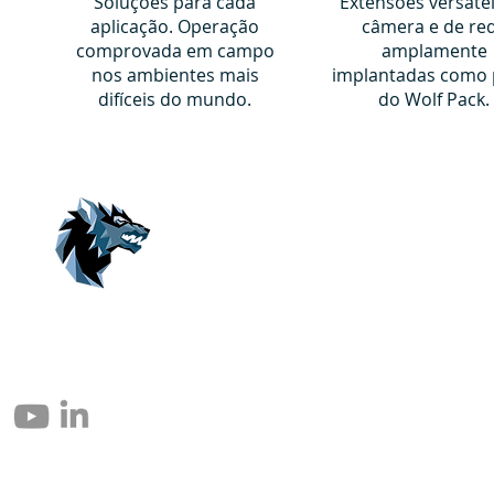
Soluções para cada
Extensões versáte
aplicação. Operação
câmera e de re
comprovada em campo
amplamente
nos ambientes mais
implantadas como 
difíceis do mundo.
do Wolf Pack.
© 2004 – 2026 Eomax Corp. Todos los derechos reservados.
Prohibida la reproducción total o parcial sin permiso.