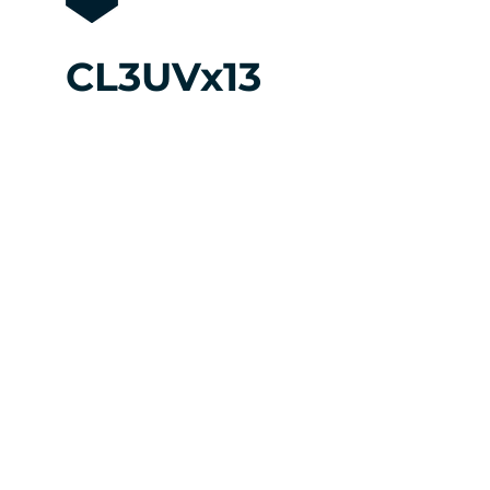
CL3UVx13