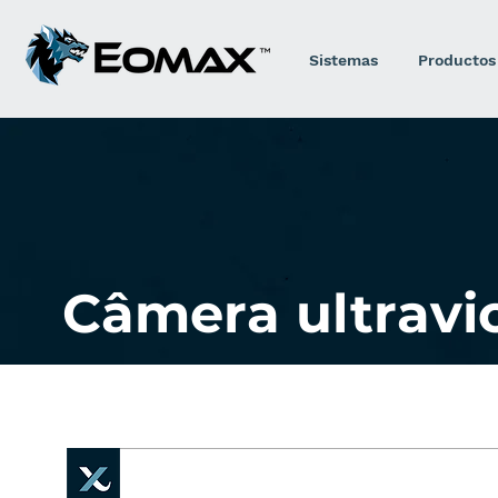
Sistemas
Productos
Câmera ultravi