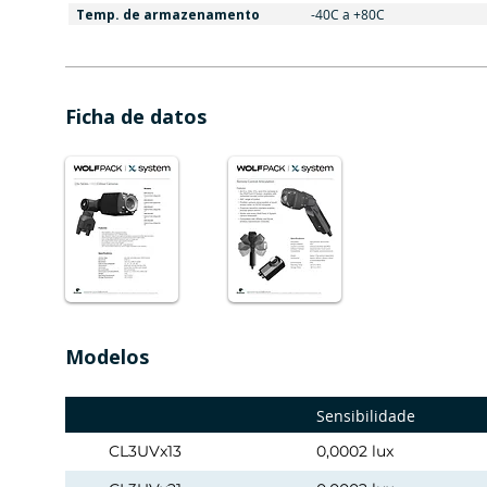
Temp. de armazenamento
-40C a +80C
Ficha de datos
Modelos
Sensibilidade
CL3UVx13
0,0002 lux