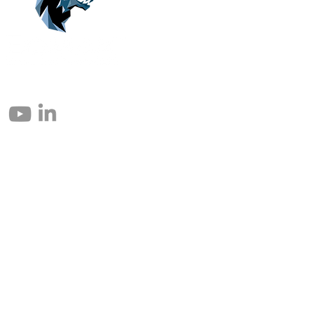
© 2004 – 2026 Eomax Corp. Todos los derechos reservados.
Prohibida la reproducción total o parcial sin permiso.