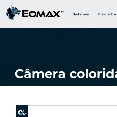
Sistemas
Productos
Câmera colorid