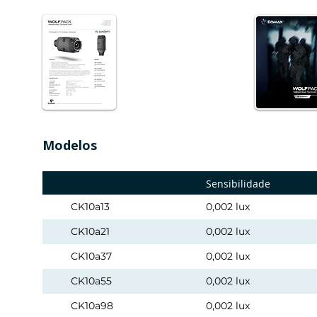
Modelos
Sensibilidade
CK10a13
0,002 lux
CK10a21
0,002 lux
CK10a37
0,002 lux
CK10a55
0,002 lux
CK10a98
0,002 lux