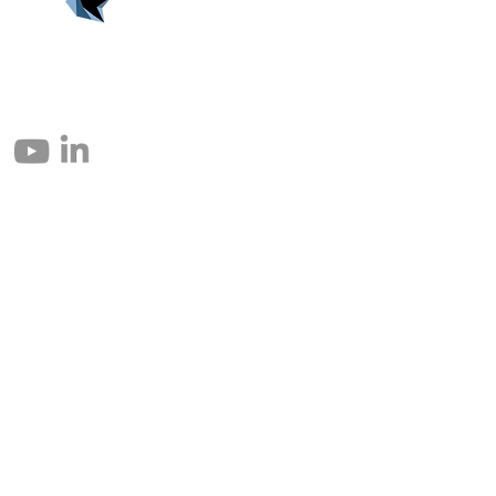
© 2004 – 2026 Eomax Corp. Todos los derechos reservados.
Prohibida la reproducción total o parcial sin permiso.