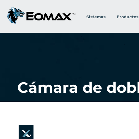
Sistemas
Productos
Cámara de dobl