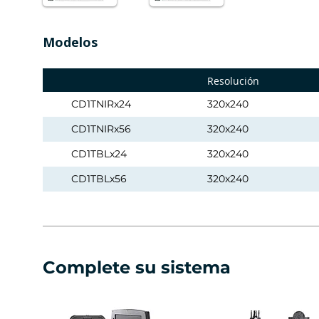
Modelos
Resolución
CD1TNIRx24
320x240
CD1TNIRx56
320x240
CD1TBLx24
320x240
CD1TBLx56
320x240
Complete su sistema