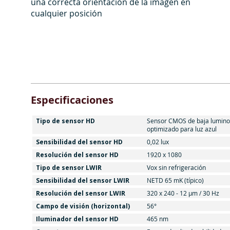
una correcta orientación de la imagen en
cualquier posición
Especificaciones
Tipo de sensor HD
Sensor CMOS de baja lumino
optimizado para luz azul
Sensibilidad del sensor HD
0,02 lux
Resolución del sensor HD
1920 x 1080
Tipo de sensor LWIR
Vox sin refrigeración
Sensibilidad del sensor LWIR
NETD 65 mK (típico)
Resolución del sensor LWIR
320 x 240 - 12 µm / 30 Hz
Campo de visión (horizontal)
56°
Iluminador del sensor HD
465 nm