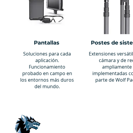
Pantallas
Postes de sist
Soluciones para cada
Extensiones versáti
aplicación.
cámara y de re
Funcionamiento
ampliamente
probado en campo en
implementadas 
los entornos más duros
parte de Wolf Pa
del mundo.