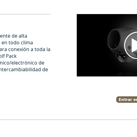
ente de alta
 en todo clima
ara conexión a toda la
lf Pack
nico/electrónico de
ntercambiabilidad de
Entrar e