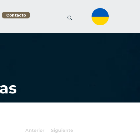
Contacto
as
Anterior
Siguiente