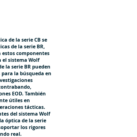
ca de la serie CB se
cas de la serie BR,
ón estos componentes
n el sistema Wolf
de la serie BR pueden
s para la búsqueda en
vestigaciones
 contrabando,
ciones EOD. También
te útiles en
eraciones tácticas.
tes del sistema Wolf
a óptica de la serie
oportar los rigores
ndo real.