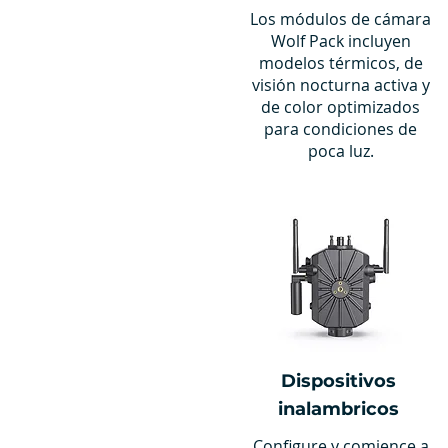
Los módulos de cámara
Wolf Pack incluyen
modelos térmicos, de
visión nocturna activa y
de color optimizados
para condiciones de
poca luz.
Dispositivos
inalambricos
Configure y comience a