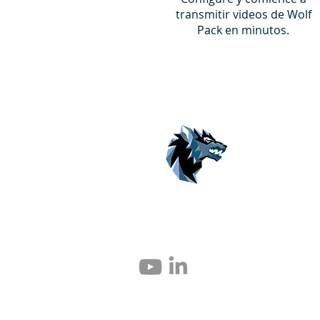
transmitir videos de Wolf
Pack en minutos.
© 2004 – 2026 Eomax Corp. Todos los derec
Prohibida la reproducción total o parcial si