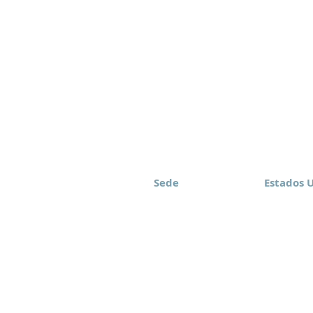
Sede
Estados 
Eomax Corp.
Eomax Ame
Toronto, Canada
Rochester
(416) 628-1573
(877) 843
hos reservados.
Condiciones de uso
Política de 
n permiso.