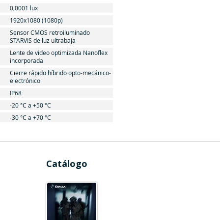
0,0001 lux
1920x1080 (1080p)
Sensor CMOS retroiluminado
STARVIS de luz ultrabaja
Lente de video optimizada Nanoflex
incorporada
Cierre rápido híbrido opto-mecánico-
electrónico
IP68
-20 °C a +50 °C
-30 °C a +70 °C
Catálogo