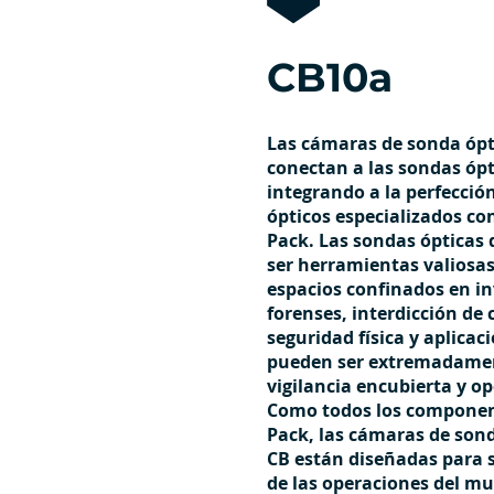
CB10a
Las cámaras de sonda ópti
conectan a las sondas ópti
integrando a la perfecci
ópticos especializados co
Pack. Las sondas ópticas 
ser herramientas valiosa
espacios confinados en in
forenses, interdicción de
seguridad física y aplica
pueden ser extremadamen
vigilancia encubierta y op
Como todos los componen
Pack, las cámaras de sond
CB están diseñadas para s
de las operaciones del mu