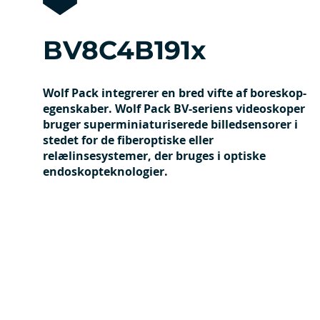
BV8C4B191x
Wolf Pack integrerer en bred vifte af boreskop-
egenskaber. Wolf Pack BV-seriens videoskoper
bruger superminiaturiserede billedsensorer i
stedet for de fiberoptiske eller
relælinsesystemer, der bruges i optiske
endoskopteknologier.