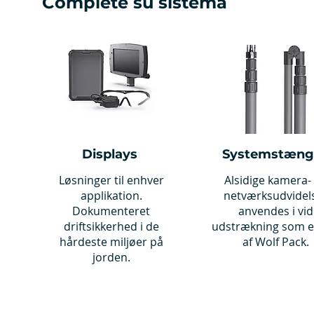
Complete su sistema
Displays
Systemstæng
Løsninger til enhver
Alsidige kamera-
applikation.
netværksudvidel
Dokumenteret
anvendes i vid
driftsikkerhed i de
udstrækning som e
hårdeste miljøer på
af Wolf Pack.
jorden.