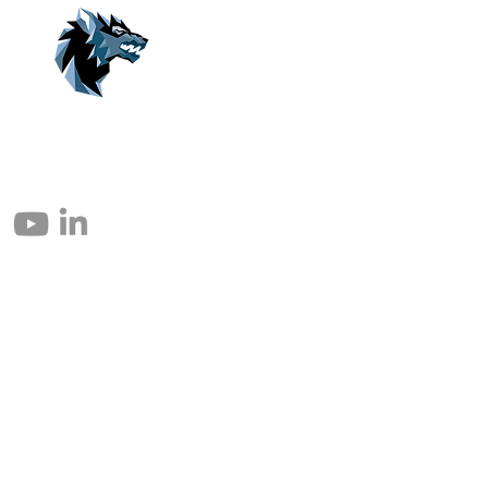
© 2004 – 2026 Eomax Corp. Todos los derechos reservados.
Prohibida la reproducción total o parcial sin permiso.