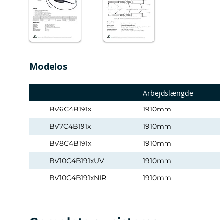
Modelos
Arbejdslængde
BV6C4B191x
1910mm
BV7C4B191x
1910mm
BV8C4B191x
1910mm
BV10C4B191xUV
1910mm
BV10C4B191xNIR
1910mm