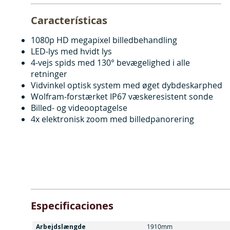
Características
1080p HD megapixel billedbehandling
LED-lys med hvidt lys
4-vejs spids med 130° bevægelighed i alle
retninger
Vidvinkel optisk system med øget dybdeskarphed
Wolfram-forstærket IP67 væskeresistent sonde
Billed- og videooptagelse
4x elektronisk zoom med billedpanorering
Especificaciones
Arbejdslængde
1910mm