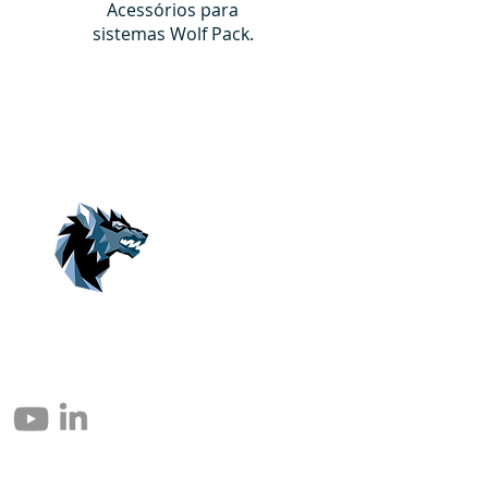
Acessórios para
sistemas Wolf Pack.
© 2004 – 2026 Eomax Corp. Todos los derechos reservados.