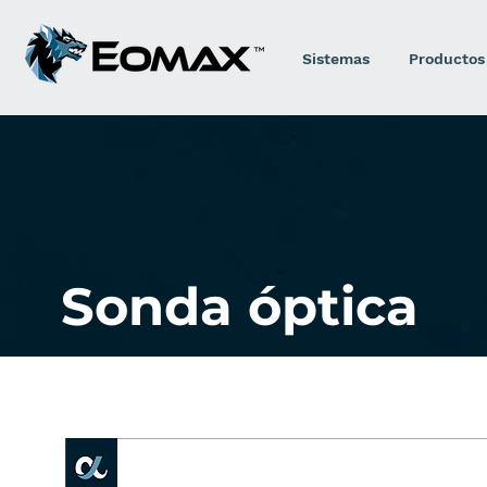
Sistemas
Productos
Sonda óptica