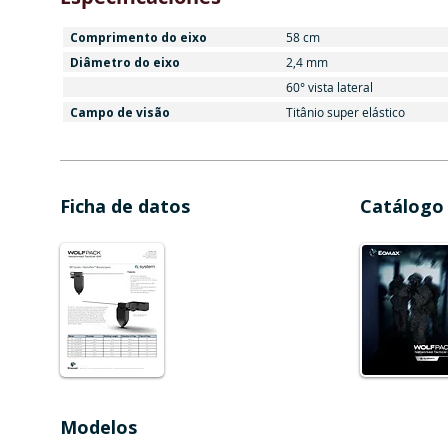
Comprimento do eixo
58 cm
Diâmetro do eixo
2,4 mm
60° vista lateral
Campo de visão
Titânio super elástico
Ficha de datos
Catálogo
Modelos