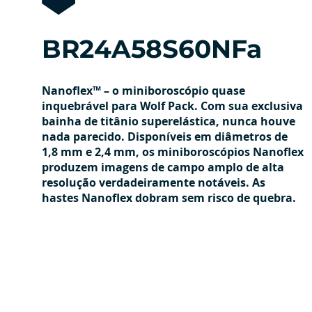
BR24A58S60NFa
Nanoflex™ – o miniboroscópio quase
inquebrável para Wolf Pack. Com sua exclusiva
bainha de titânio superelástica, nunca houve
nada parecido. Disponíveis em diâmetros de
1,8 mm e 2,4 mm, os miniboroscópios Nanoflex
produzem imagens de campo amplo de alta
resolução verdadeiramente notáveis. As
hastes Nanoflex dobram sem risco de quebra.