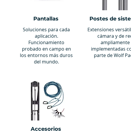
Pantallas
Postes de sist
Soluciones para cada
Extensiones versáti
aplicación.
cámara y de re
Funcionamiento
ampliamente
probado en campo en
implementadas 
los entornos más duros
parte de Wolf Pa
del mundo.
Accesorios