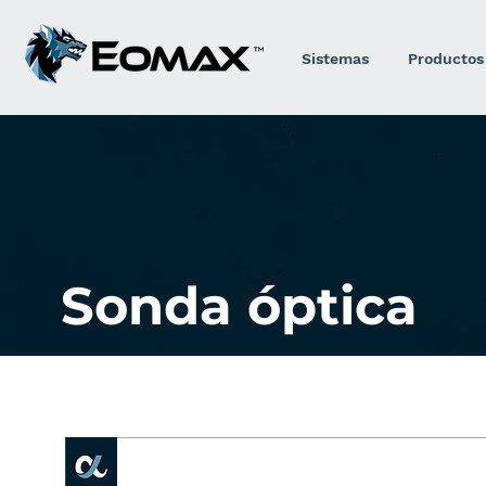
Sistemas
Productos
Sonda óptica