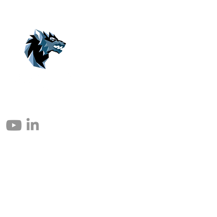
© 2004 – 2026 Eomax Corp. Todos los derechos reservados.
Prohibida la reproducción total o parcial sin permiso.