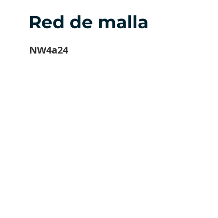
Red de malla
NW4a24