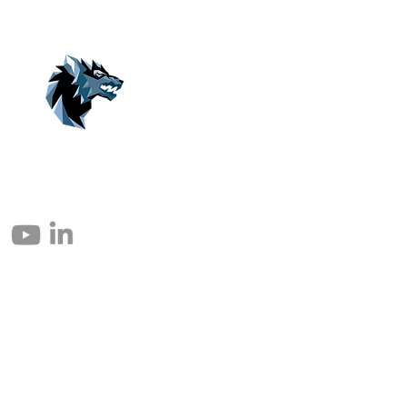
© 2004 – 2026 Eomax Corp. Todos los derechos reservados.
Prohibida la reproducción total o parcial sin permiso.