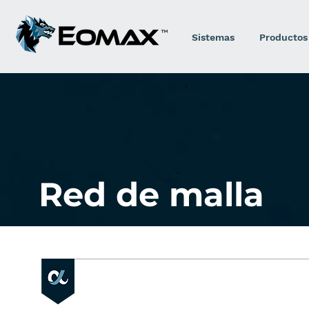
Sistemas
Productos
Red de malla