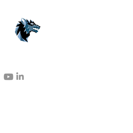
© 2004 – 2026 Eomax Corp. Todos los derechos reservados.
Prohibida la reproducción total o parcial sin permiso.