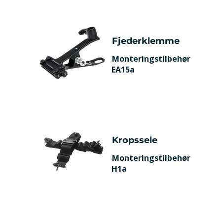
Fjederklemme
Monteringstilbehør
EA15a
Kropssele
Monteringstilbehør
H1a