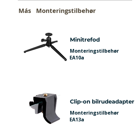
Más
Monteringstilbehør
Minitrefod
Monteringstilbehør
EA10a
Clip-on bilrudeadapter
Monteringstilbehør
EA13a