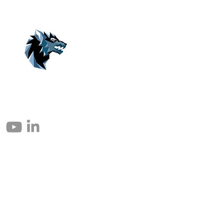
© 2004 – 2026 Eomax Corp. Todos los derechos reservados.
Prohibida la reproducción total o parcial sin permiso.