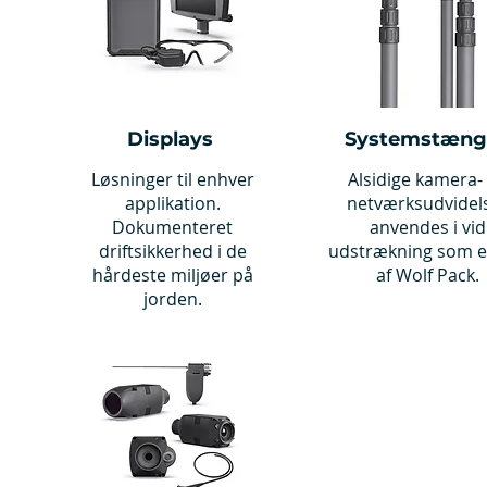
Displays
Systemstæng
Løsninger til enhver
Alsidige kamera-
applikation.
netværksudvidel
Dokumenteret
anvendes i vid
driftsikkerhed i de
udstrækning som e
hårdeste miljøer på
af Wolf Pack.
jorden.