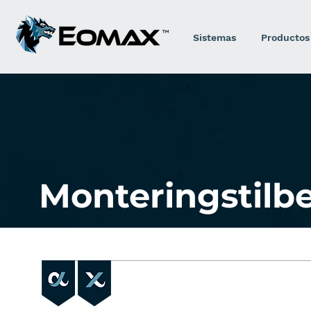
Sistemas
Productos
Monteringstilb