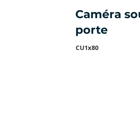
Caméra sou
porte
CU1x80