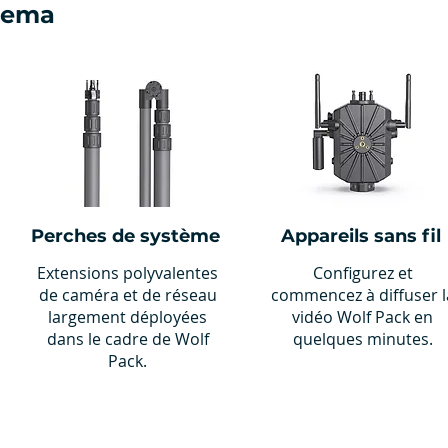
tema
Perches de système
Appareils sans fil
Extensions polyvalentes
Configurez et
de caméra et de réseau
commencez à diffuser l
largement déployées
vidéo Wolf Pack en
dans le cadre de Wolf
quelques minutes.
Pack.