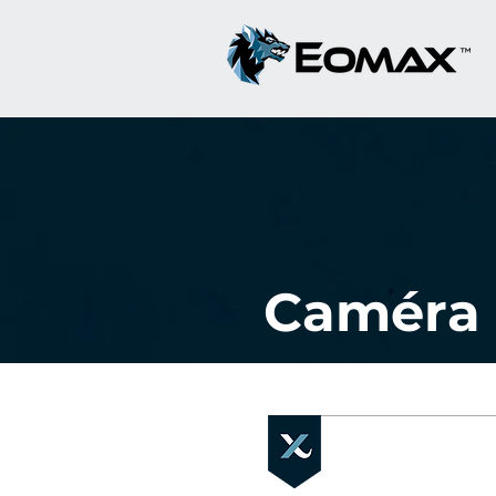
Caméra 