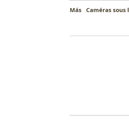
Más
Caméras sous l