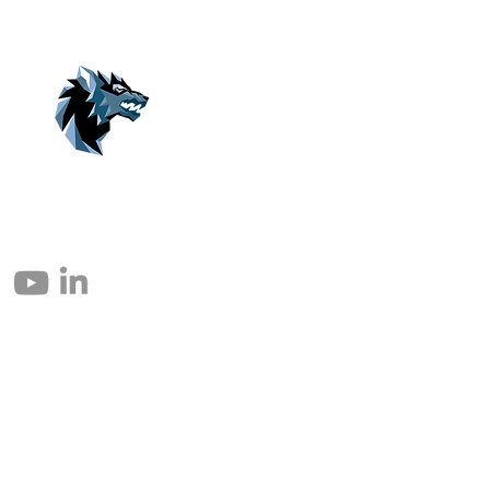
© 2004 – 2026 Eomax Corp. Todos los derechos reservados.
Prohibida la reproducción total o parcial sin permiso.