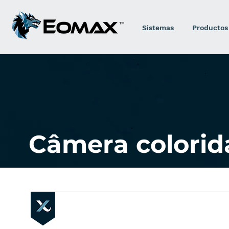
Sistemas
Productos
Câmera colorid