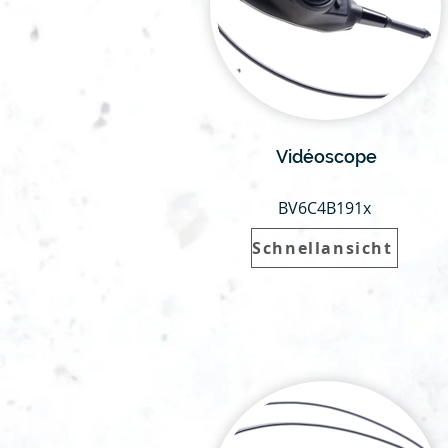
Vidéoscope
BV6C4B191x
Schnellansicht