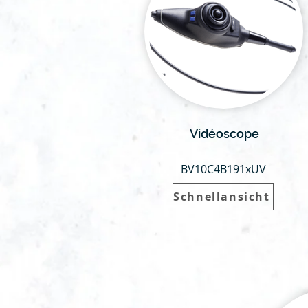
Vidéoscope
BV10C4B191xUV
Schnellansicht