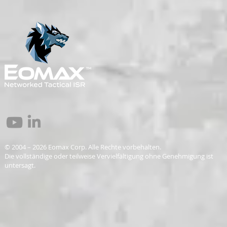
© 2004 – 2026 Eomax Corp. Alle Rechte vorbehalten.
Die vollständige oder teilweise Vervielfältigung ohne Genehmigung ist
untersagt.