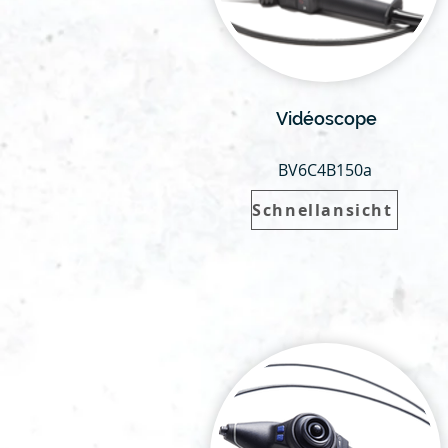
Vidéoscope
BV6C4B150a
Schnellansicht