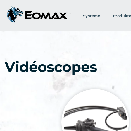
Systeme
Produkt
Vidéoscopes