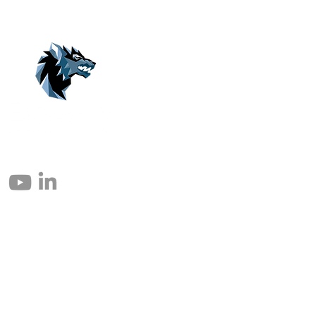
© 2004 – 2026 Eomax Corp. Alle Rechte vorbehalten.
Die vollständige oder teilweise Vervielfältigung ohne Genehmigung ist
untersagt.