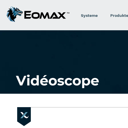
Systeme
Produkt
Vidéoscope