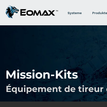
Systeme
Produkt
Mission-Kits
Équipement de tireur d