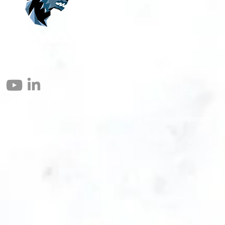
© 2004 – 2026 Eomax Corp. Alle Rechte vorbehalten.
Die vollständige oder teilweise Vervielfältigung ohne Genehmigung ist
untersagt.