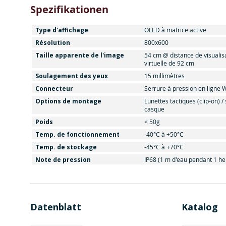
Spezifikationen
Type d'affichage
OLED à matrice active
Résolution
800x600
Taille apparente de l'image
54 cm @ distance de visualis
virtuelle de 92 cm
Soulagement des yeux
15 millimètres
Connecteur
Serrure à pression en ligne 
Options de montage
Lunettes tactiques (clip-on) /
casque
Poids
< 50g
Temp. de fonctionnement
-40°C à +50°C
Temp. de stockage
-45°C à +70°C
Note de pression
IP68 (1 m d'eau pendant 1 he
Datenblatt
Katalog