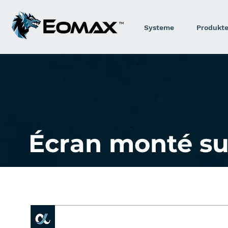
Systeme
Produkt
Écran monté sur