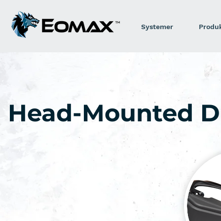
Systemer
Produ
Head-Mounted Di