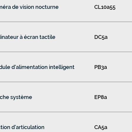
éra de vision nocturne
CL10a55
inateur à écran tactile
DC5a
ule d'alimentation intelligent
PB3a
che système
EP8a
tion d'articulation
CA5a