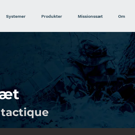
Systemer
Produkter
Missionssæt
Om
sæt
tactique