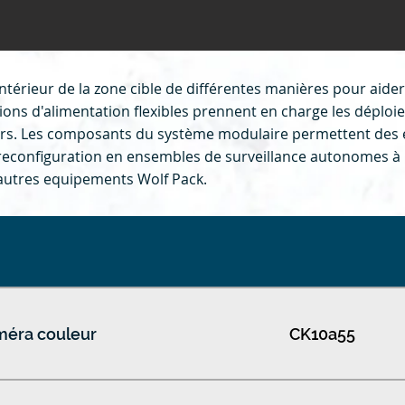
ntérieur de la zone cible de différentes manières pour aider 
ions d'alimentation flexibles prennent en charge les déplo
ours. Les composants du système modulaire permettent des
e reconfiguration en ensembles de surveillance autonomes à
d'autres equipements Wolf Pack.
éra couleur
CK10a55