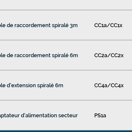
le de raccordement spiralé 3m
CC1a/CC1x
le de raccordement spiralé 6m
CC2a/CC2x
le d'extension spiralé 6m
CC4a/CC4x
ptateur d'alimentation secteur
PS1a