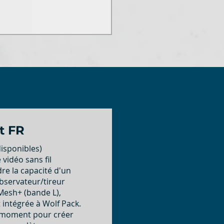
t FR
isponibles)
vidéo sans fil
dre la capacité d'un
bservateur/tireur
Mesh+ (bande L),
 intégrée à Wolf Pack.
t moment pour créer