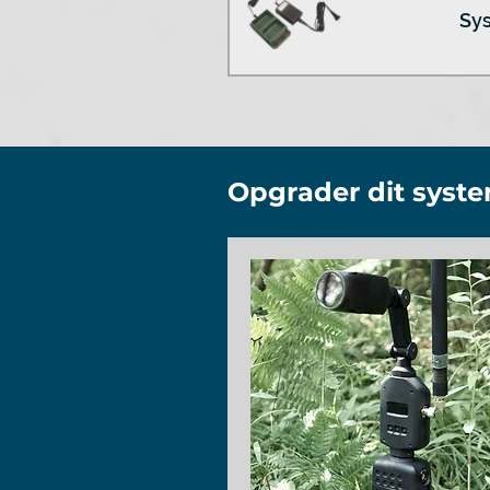
Sys
Opgrader dit syst