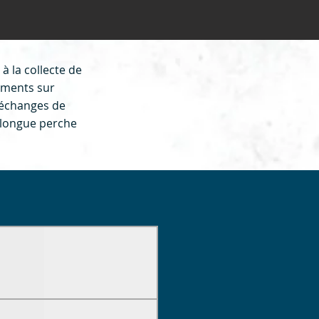
à la collecte de
iements sur
 échanges de
 longue perche