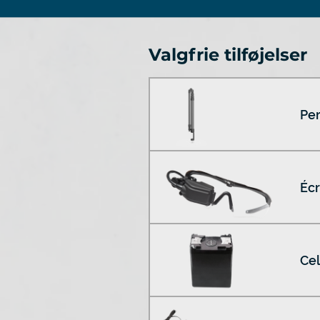
Valgfrie tilføjelser
Per
Écr
Cel