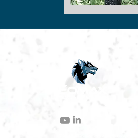
© 2004 – 2026 Eomax Corp. Alle rettigheder