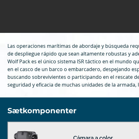
Las operaciones marítimas de abordaje y búsqueda req
de despliegue rápido que sean altamente robustas y ad
Wolf Pack es el único sistema ISR táctico en el mundo q
en el casco de un barco o embarcadero, despejando esp
buscando sobrevivientes o participando en el rescate de
seguridad y eficacia de muchas unidades de la armada, la 
Sætkomponenter
Cámara a color