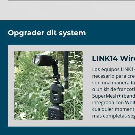
Opgrader dit system
LINK14 Wir
Los equipos LINK14
necesario para cre
son una manera fác
o un kit de franco
SuperMesh+ (banda 
integrada con Wol
cualquier momento 
más completas segú