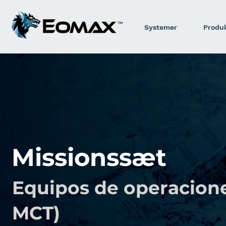
Systemer
Produ
Missionssæt
Equipos de operacione
MCT)