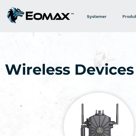
Systemer
Produ
Wireless Devices