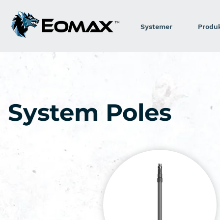
Systemer
Produ
System Poles