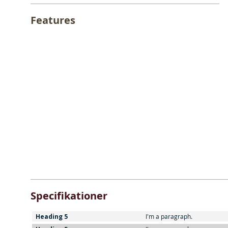
Features
Specifikationer
Heading 5
I'm a paragraph.