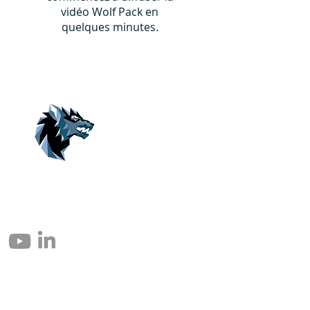
vidéo Wolf Pack en
quelques minutes.
© 2004 – 2026 Eomax Corp. Alle rettigheder reserveret.
Reproduktion helt eller delvist uden tilladelse er forbudt.