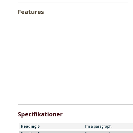
Features
Specifikationer
Heading 5
I'm a paragraph.