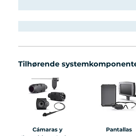
Tilhørende systemkomponent
Cámaras y
Pantallas