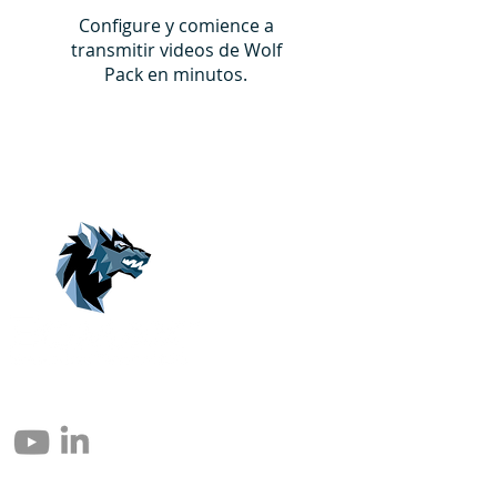
Configure y comience a
transmitir videos de Wolf
Pack en minutos.
© 2004 – 2026 Eomax Corp. Alle rettigheder reserveret.