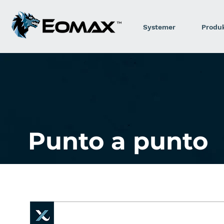
Systemer
Produ
Punto a punto