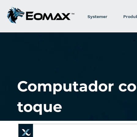
Systemer
Produ
Computador com
toque