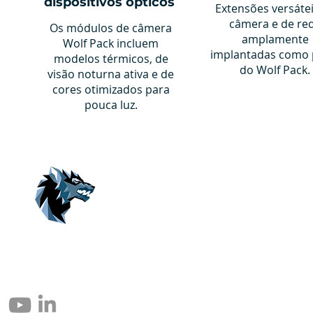
dispositivos ópticos
Extensões versáte
câmera e de re
Os módulos de câmera
amplamente
Wolf Pack incluem
implantadas como 
modelos térmicos, de
do Wolf Pack.
visão noturna ativa e de
cores otimizados para
pouca luz.