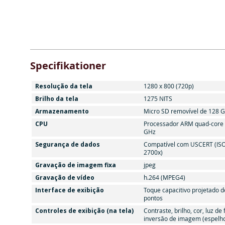
Specifikationer
Resolução da tela
1280 x 800 (720p)
Brilho da tela
1275 NITS
Armazenamento
Micro SD removível de 128 
CPU
Processador ARM quad-core 
GHz
Segurança de dados
Compatível com USCERT (ISO
2700x)
Gravação de imagem fixa
jpeg
Gravação de vídeo
h.264 (MPEG4)
Interface de exibição
Toque capacitivo projetado d
pontos
Controles de exibição (na tela)
Contraste, brilho, cor, luz de
inversão de imagem (espelh