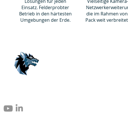
Lösungen für jeden
Vielseitige Kamera
Einsatz. Felderprobter
Netzwerkerweiteru
Betrieb in den härtesten
die im Rahmen von
Umgebungen der Erde.
Pack weit verbreitet
© 2004 – 2026 Eomax Corp. Alle rettigheder reserveret.
Reproduktion helt eller delvist uden tilladelse er forbudt.