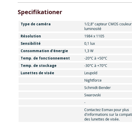
Specifikationer
Type de caméra
1/2,8” capteur CMOS couleur 
luminosité
Résolution
1984 x 1105
Sensibilité
0,1 lux
Consommation d'énergie
1,3 W
Temp. de fonctionnement
-20°C à +50°C
Temp. de stockage
-30°C à +70°C
Lunettes de visée
Leupold
Nightforce
Schmidt-Bender
Swarovski
-
Contactez Eomax pour plus
d'informations sur la compati
des lunettes de visée.