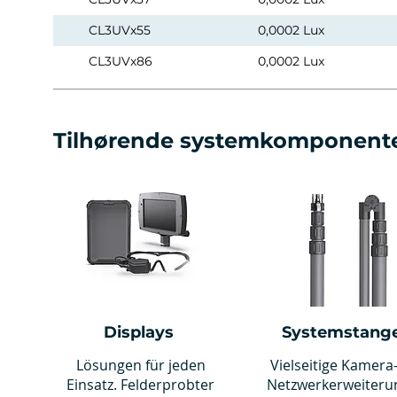
CL3UVx55
0,0002 Lux
CL3UVx86
0,0002 Lux
Tilhørende systemkomponent
Displays
Systemstang
Lösungen für jeden
Vielseitige Kamera
Einsatz. Felderprobter
Netzwerkerweiteru