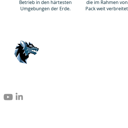
Betrieb in den härtesten
die im Rahmen von
Umgebungen der Erde.
Pack weit verbreitet
© 2004 – 2026 Eomax Corp. Alle rettigheder reserveret.
Reproduktion helt eller delvist uden tilladelse er forbudt.