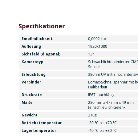
Specifikationer
Empfindlichkeit
0,0002 Lux
Auflösung
1920x1080
Sichtfeld (diagonal)
13°
Kameratyp
Schwachlichtoptimierter CM
Sensor
Erleuchtung
380nm UV mit 8 hochintensi
Verbinder
Eomax-Schnellspanner mit h
Haltbarkeit
Druckrate
IP67 tauchfähig
Maße
280 mm x 47 mm x 49 mm
(einschließlich Gelenk)
Gewicht
210g
Betriebstemperatur
-30 °C bis +70 °C
Lagertemperatur
-40 °C bis +80 °C