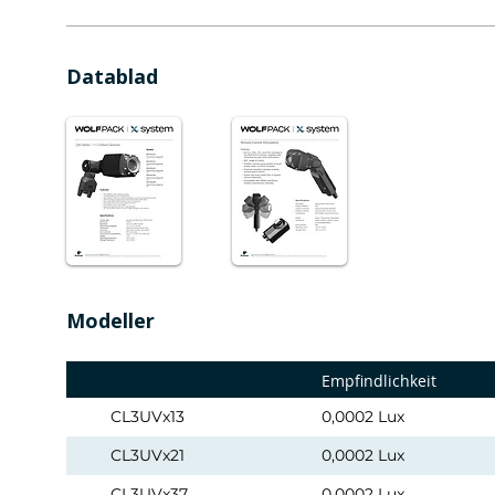
Datablad
Modeller
Empfindlichkeit
CL3UVx13
0,0002 Lux
CL3UVx21
0,0002 Lux
CL3UVx37
0,0002 Lux