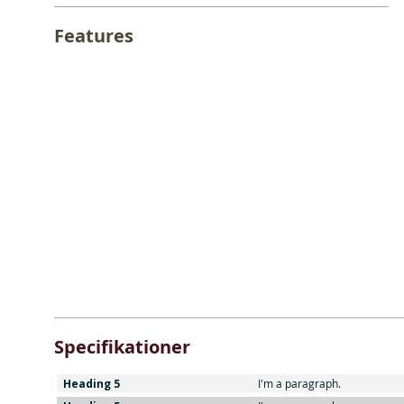
Features
Specifikationer
Heading 5
I'm a paragraph.