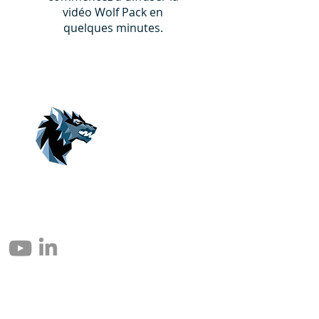
vidéo Wolf Pack en
quelques minutes.
© 2004 – 2026 Eomax Corp. Alle rettigheder reserveret.
Reproduktion helt eller delvist uden tilladelse er forbudt.