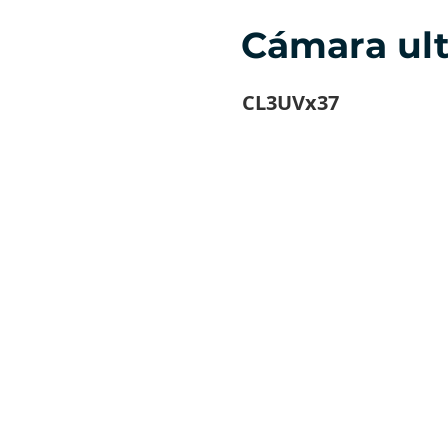
Cámara ult
CL3UVx37