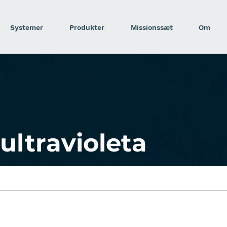
Systemer
Produkter
Missionssæt
Om
ultravioleta