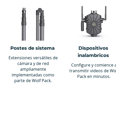
Postes de sistema
Dispositivos
inalambricos
Extensiones versátiles de
cámara y de red
Configure y comience 
ampliamente
transmitir videos de Wo
implementadas como
Pack en minutos.
parte de Wolf Pack.