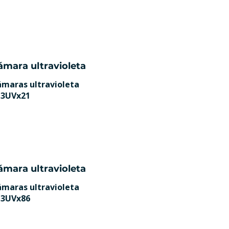
ámara ultravioleta
maras ultravioleta
L3UVx21
ámara ultravioleta
maras ultravioleta
L3UVx86