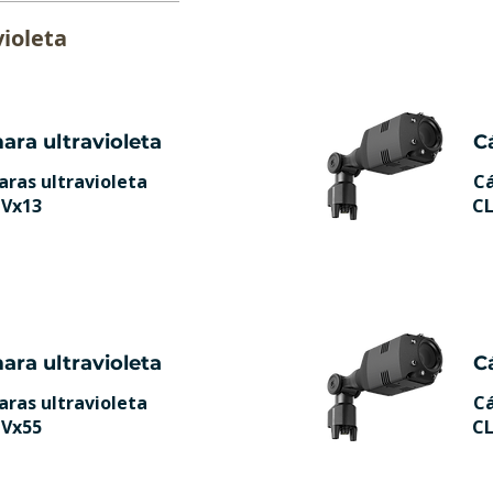
ioleta
ara ultravioleta
C
ras ultravioleta
Cá
Vx13
C
ara ultravioleta
C
ras ultravioleta
Cá
Vx55
C