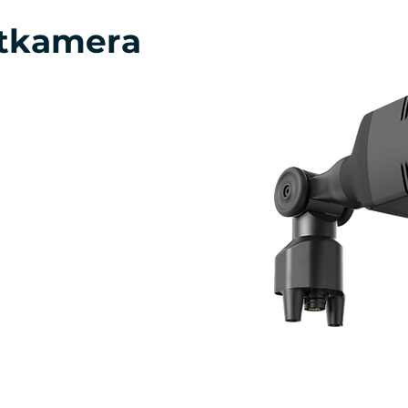
ttkamera