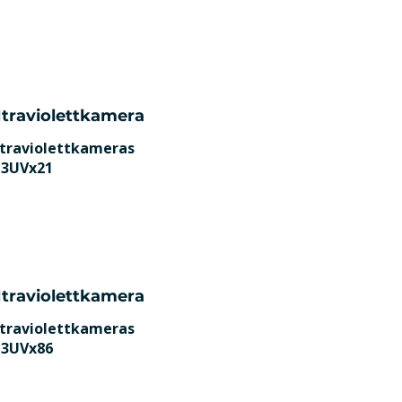
ltraviolettkamera
traviolettkameras
L3UVx21
ltraviolettkamera
traviolettkameras
L3UVx86