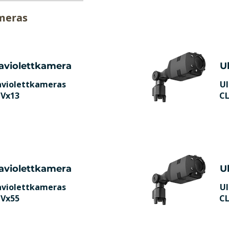
ameras
raviolettkamera
U
aviolettkameras
Ul
Vx13
C
raviolettkamera
U
aviolettkameras
Ul
Vx55
C