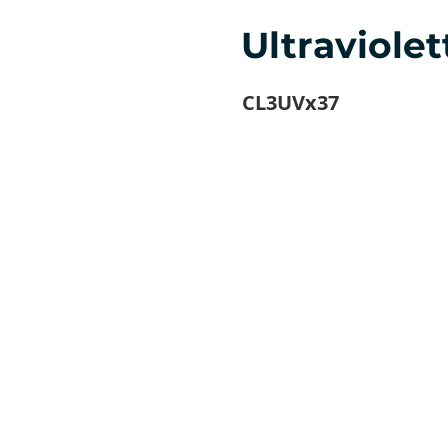
Ultraviole
CL3UVx37