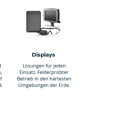
Displays
d
Lösungen für jeden
,
Einsatz. Felderprobter
f
Betrieb in den härtesten
d.
Umgebungen der Erde.