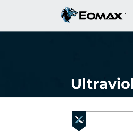
Ultravi