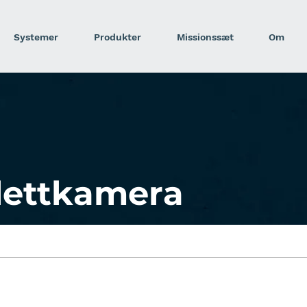
Systemer
Produkter
Missionssæt
Om
olettkamera