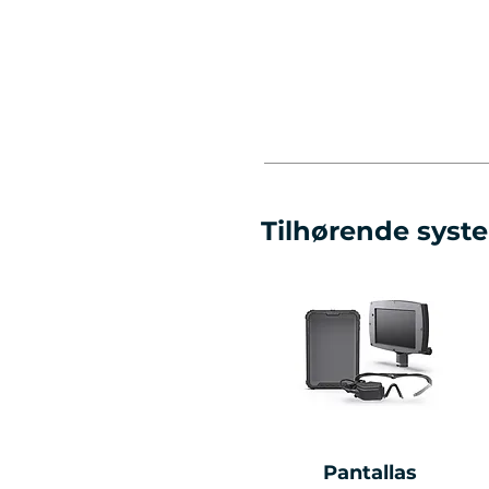
Tilhørende sys
Pantallas