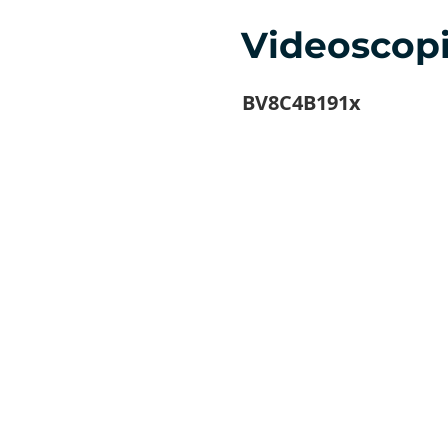
Videoscop
BV8C4B191x