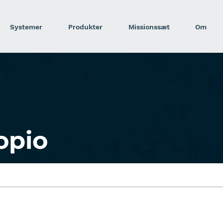
Systemer
Produkter
Missionssæt
Om
opio