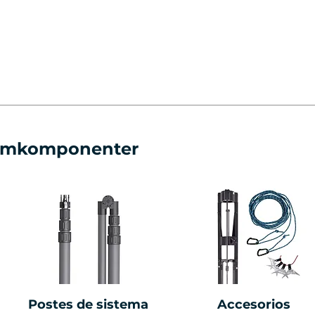
temkomponenter
Postes de sistema
Accesorios